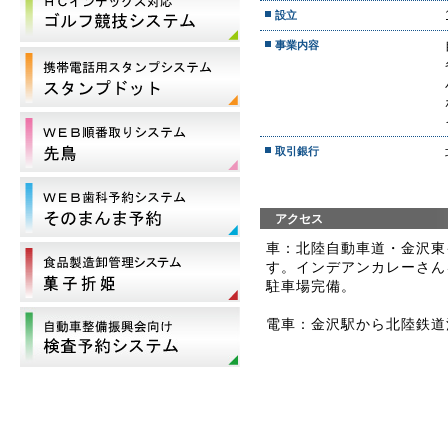
設立
事業内容
取引銀行
アクセス
車：北陸自動車道・金沢東
す。インデアンカレーさん
駐車場完備。
電車：金沢駅から北陸鉄道