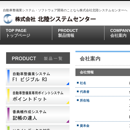
自動車整備業システム・ソフトウェア開発のことなら株式会社北陸システムセンターへ
TOP PAGE
PRODUCT
COMPAN
トップページ
製品情報
会社案内
会社案内
会社情報
社名
代表者
所在地
資本金