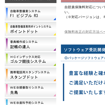
自賠責保険料対応につい
い。
（※対応バージョンは、Ｒ
保険料改正の対応方法ペ
ソフトウェア受託開
◎パッケージソフトウェア