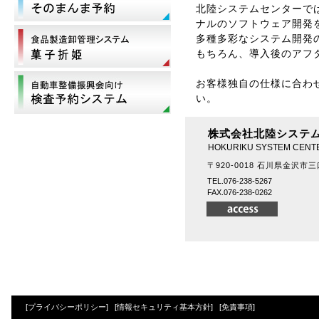
北陸システムセンターで
ナルのソフトウェア開発
多種多彩なシステム開発
もちろん、導入後のアフ
お客様独自の仕様に合わ
い。
株式会社北陸システ
HOKURIKU SYSTEM CENTE
〒920-0018 石川県金沢市
TEL.076-238-5267
FAX.076-238-0262
[プライバシーポリシー]
[情報セキュリティ基本方針]
[免責事項]