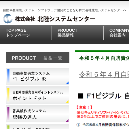
自動車整備業システム・ソフトウェア開発のことなら株式会社北陸システムセンターへ
TOP PAGE
PRODUCT
COMPAN
トップページ
製品情報
会社案内
令和５年４月自賠責
令和５年４月自