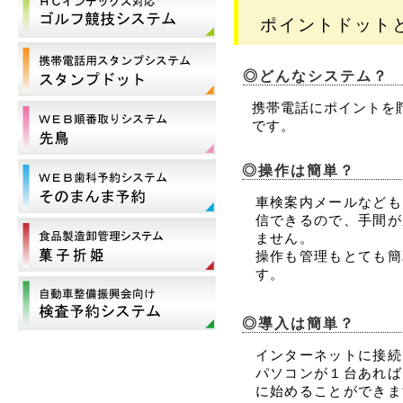
ポイントドット
◎どんなシステム？
携帯電話にポイントを
です。
◎操作は簡単？
車検案内メールなども
信できるので、手間が
ません。
操作も管理もとても簡
す。
◎導入は簡単？
インターネットに接続
パソコンが１台あれば
に始めることができま