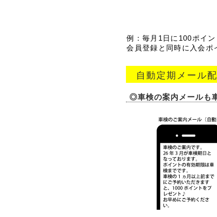
例：毎月1日に100ポイ
会員登録と同時に入会ポイ
自動定期メール
◎車検の案内メールも