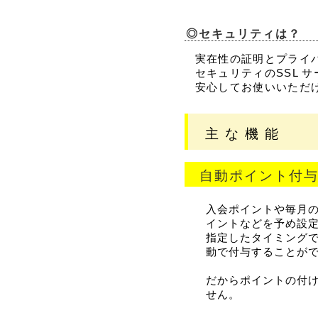
◎セキュリティは？
実在性の証明とプライ
セキュリティのSSL 
安心してお使いいただ
主 な 機 能
自動ポイント付
入会ポイントや毎月
イントなどを予め設
指定したタイミング
動で付与することが
だからポイントの付
せん。