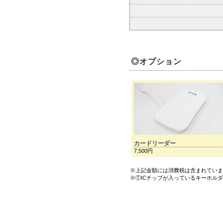
◎オプション
カードリーダー
7,500円
※上記金額には消費税は含まれてい
※①ICチップが入っているキーホル