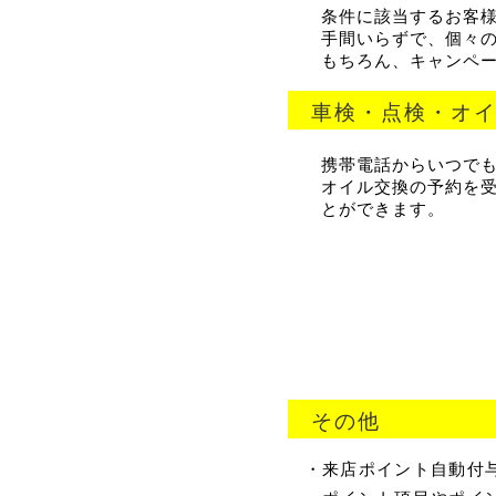
条件に該当するお客
手間いらずで、個々
もちろん、キャンペ
車検・点検・オ
携帯電話からいつで
オイル交換の予約を
とができます。
その他
・来店ポイント自動付