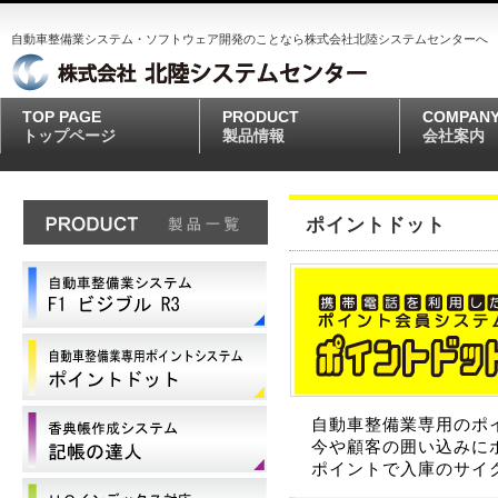
自動車整備業システム・ソフトウェア開発のことなら株式会社北陸システムセンターへ
TOP PAGE
PRODUCT
COMPAN
トップページ
製品情報
会社案内
ポイントドット
自動車整備業専用のポイ
今や顧客の囲い込みに
ポイントで入庫のサイ