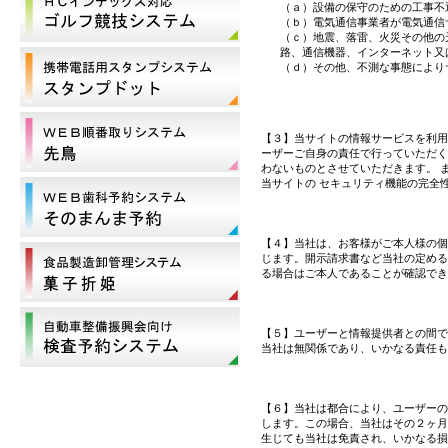
（ａ）設備の保守のための工事不
（ｂ）電気通信事業者が電気通信
（ｃ）地震、落雷、火災その他の
路、通信機器、インターネット又
（ｄ）その他、不測な事態により
【３】当サイトの情報サービスを利用
ーザーご自身の責任で行っていただく
わないものとさせていただきます。 
当サイトの セキュリティ機能の完全
【４】当社は、お客様がご本人様の
じます。開示請求書など当社の定め
る場合はご本人であることが確認で
【５】ユーザーと情報提供者との間で
当社は無関係であり、いかなる責任
【６】当社は都合により、ユーザーの
します。この場合、当社はその２ヶ月
生じても当社は免責され、いかなる損