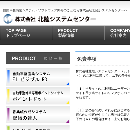
自動車整備業システム・ソフトウェア開発のことなら株式会社北陸システムセンターへ
TOP PAGE
PRODUCT
COMPAN
トップページ
製品情報
会社案内
免責事項
株式会社北陸システムセンター（以
ト） のご利用に際して、以下の条件
【１】当サイトのご利用はユーザーご
サイト及び当サイトのリンクからのア
かねます。
【２】次の各号のいずれかに該当する
何らかの損害が生じても当社は免責さ
下の（ａ）の場合はサイト上でお知